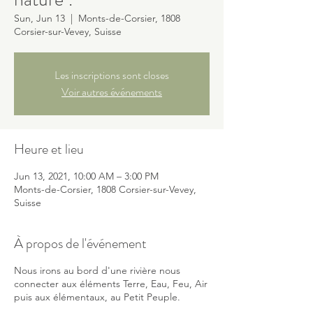
Sun, Jun 13
  |  
Monts-de-Corsier, 1808
Corsier-sur-Vevey, Suisse
Les inscriptions sont closes
Voir autres événements
Heure et lieu
Jun 13, 2021, 10:00 AM – 3:00 PM
Monts-de-Corsier, 1808 Corsier-sur-Vevey,
Suisse
À propos de l'événement
Nous irons au bord d'une rivière nous
connecter aux éléments Terre, Eau, Feu, Air
puis aux élémentaux, au Petit Peuple.