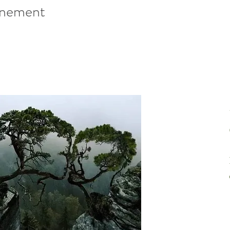
énement