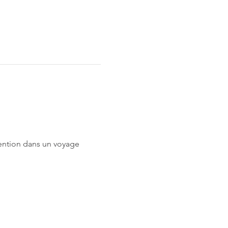
ention dans un voyage 