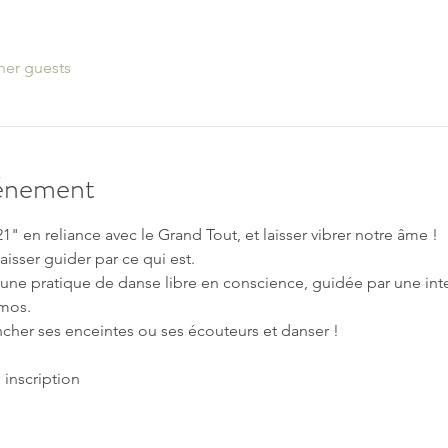
her guests
vénement
" en reliance avec le Grand Tout, et laisser vibrer notre âme !
aisser guider par ce qui est.
ne pratique de danse libre en conscience, guidée par une int
smos.
cher ses enceintes ou ses écouteurs et danser !
 inscription