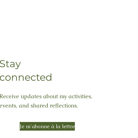
Stay
connected
Receive updates about my activities,
events, and shared reflections.
Je m'abonne à la lettre