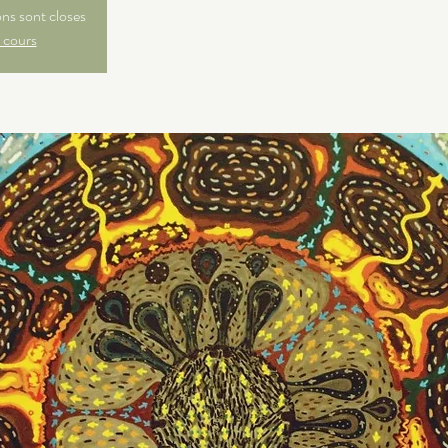
ons sont closes
 cours