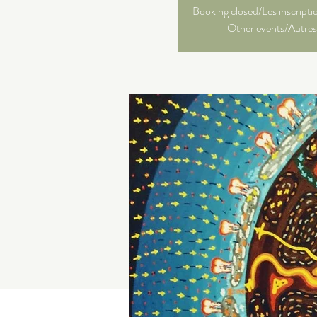
Booking closed/Les inscripti
Other events/Autres