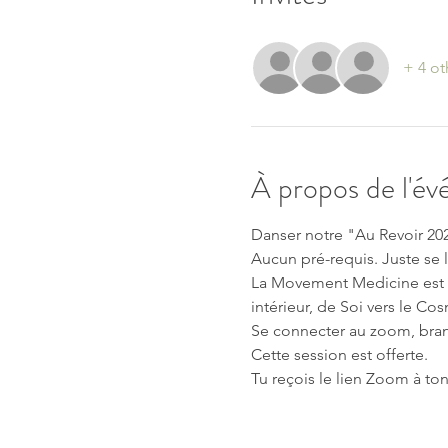
+ 4 ot
À propos de l'é
Danser notre "Au Revoir 2021
Aucun pré-requis. Juste se l
La Movement Medicine est u
intérieur, de Soi vers le Co
Se connecter au zoom, bran
Cette session est offerte.
Tu reçois le lien Zoom à ton