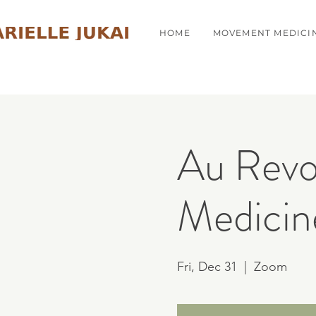
HOME
MOVEMENT MEDICI
Au Revo
Medicine
Fri, Dec 31
  |  
Zoom