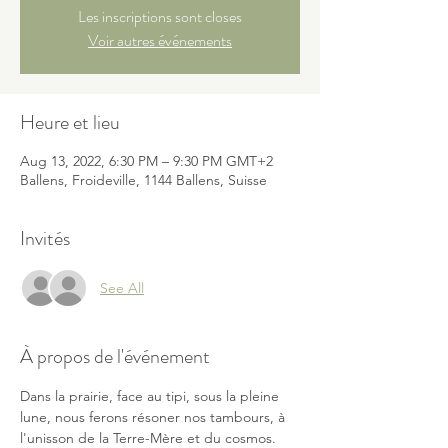
Les inscriptions sont closes
Voir autres événements
Heure et lieu
Aug 13, 2022, 6:30 PM – 9:30 PM GMT+2
Ballens, Froideville, 1144 Ballens, Suisse
Invités
See All
À propos de l'événement
Dans la prairie, face au tipi, sous la pleine 
lune, nous ferons résoner nos tambours, à 
l'unisson de la Terre-Mère et du cosmos.