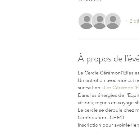
+ 2 ot
À propos de l'é
Le Cercle Cérémoni'Elles es
Un entretien avec moi est n
sur ce lien : 
Les Cérémoni'El
Dans les énergies de l'Equi
visions, reçues en voyage 
Le cercle se déroule chez m
Contribution : CHF11 
Inscription pour avoir le li