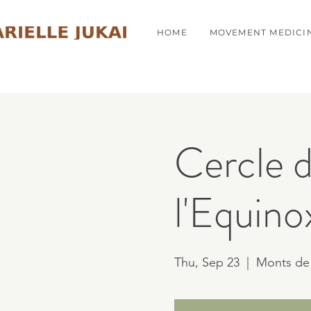
HOME
MOVEMENT MEDICI
Cercle d
l'Equin
Thu, Sep 23
  |  
Monts de 