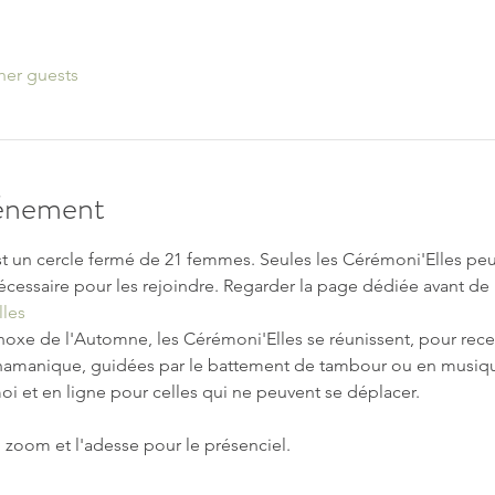
her guests
vénement
t un cercle fermé de 21 femmes. Seules les Cérémoni'Elles peuve
écessaire pour les rejoindre. Regarder la page dédiée avant de
les
noxe de l'Automne, les Cérémoni'Elles se réunissent, pour recev
shamanique, guidées par le battement de tambour ou en musiq
oi et en ligne pour celles qui ne peuvent se déplacer.
en zoom et l'adesse pour le présenciel.