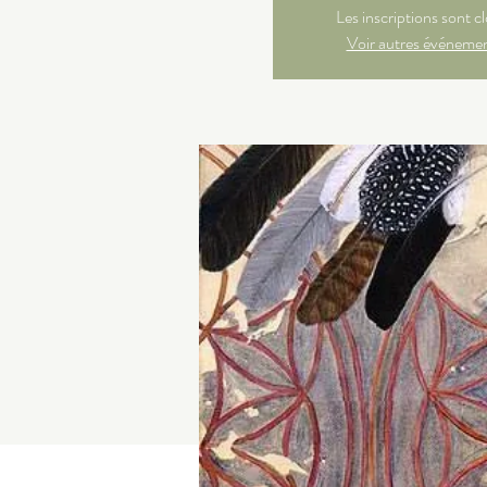
Les inscriptions sont c
Voir autres événeme