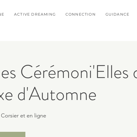
NE
ACTIVE DREAMING
CONNECTION
GUIDANCE
es Cérémoni'Elles 
oxe d'Automne
Corsier et en ligne