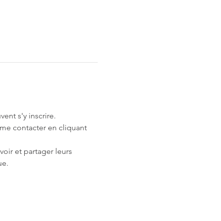
nt s'y inscrire.
 me contacter en cliquant 
oir et partager leurs 
ue.