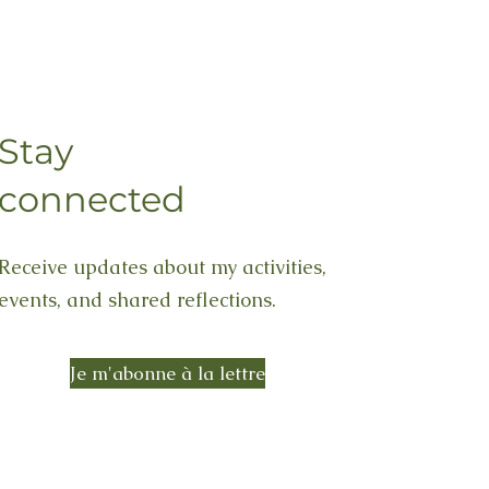
Stay
connected
Receive updates about my activities,
events, and shared reflections.
Je m'abonne à la lettre