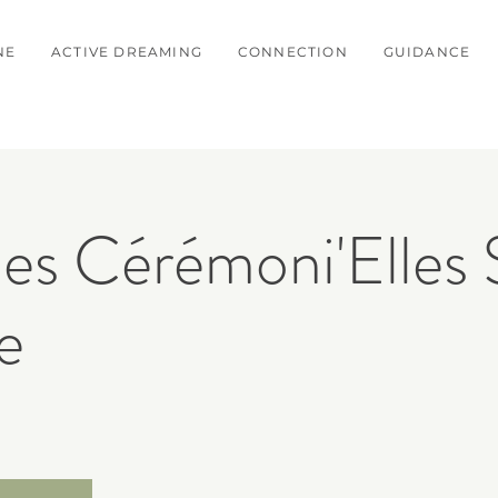
NE
ACTIVE DREAMING
CONNECTION
GUIDANCE
es Cérémoni'Elles 
e