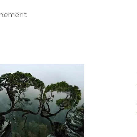
énement