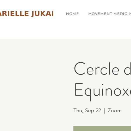
HOME
MOVEMENT MEDICI
Cercle d
Equinox
Thu, Sep 22
  |  
Zoom