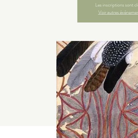
Les inscriptions sont c
Voir autres événeme