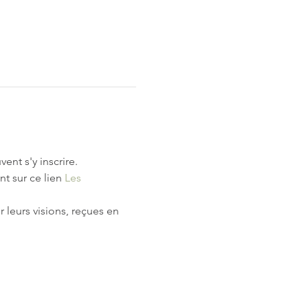
nt s'y inscrire.
t sur ce lien 
Les 
 leurs visions, reçues en 