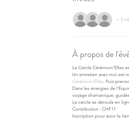
+ 3 ot
À propos de l'é
Le Cercle Cérémoni'Elles es
Un entretien avec moi est né
Cérémoni'Elles
. Puis preno
Dans les énergies de l'Equin
voyage shamanique, guidée
Le cercle se déroule en lign
Contribution : CHF11 
Inscription pour avoir le li