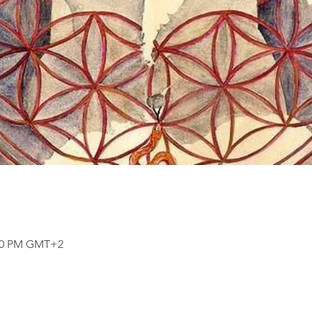
:00 PM GMT+2