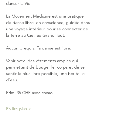
danser la Vie. 
La Movement Medicine est une pratique 
de danse libre, en conscience, guidée dans 
une voyage intérieur pour se connecter de 
la Terre au Ciel, au Grand Tout.
Aucun prequis. Ta danse est libre. 
Venir avec  des vêtements amples qui 
permettent de bouger le  corps et de se 
sentir le plus libre possible, une bouteille 
d'eau.
Prix:  35 CHF avec cacao
En lire plus >