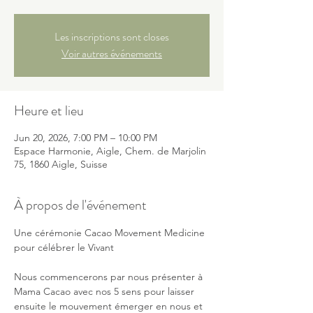
Les inscriptions sont closes
Voir autres événements
Heure et lieu
Jun 20, 2026, 7:00 PM – 10:00 PM
Espace Harmonie, Aigle, Chem. de Marjolin
75, 1860 Aigle, Suisse
À propos de l'événement
Une cérémonie Cacao Movement Medicine 
pour célébrer le Vivant
Nous commencerons par nous présenter à 
Mama Cacao avec nos 5 sens pour laisser 
ensuite le mouvement émerger en nous et 