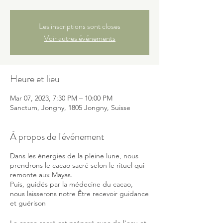
Les inscriptions sont closes
Voir autres événements
Heure et lieu
Mar 07, 2023, 7:30 PM – 10:00 PM
Sanctum, Jongny, 1805 Jongny, Suisse
À propos de l'événement
Dans les énergies de la pleine lune, nous
prendrons le cacao sacré selon le rituel qui
remonte aux Mayas.
Puis, guidés par la médecine du cacao,
nous laisserons notre Être recevoir guidance
et guérison