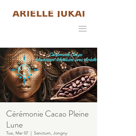
Cérémonie Cacao Pleine
Lune
Tue, Mar 07
  |  
Sanctum, Jongny