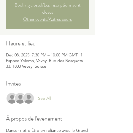
Booking closed/Les inscriptions sont
closes
Other events/Autres cours
Heure et lieu
Dec 08, 2025, 7:30 PM – 10:00 PM GMT+1
Espace Yelema, Vevey, Rue des Bosquets
33, 1800 Vevey, Suisse
Invités
See All
À propos de l'événement
Danser notre Être en reliance avec le Grand 