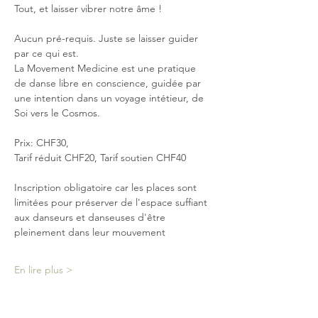
Tout, et laisser vibrer notre âme !
Aucun pré-requis. Juste se laisser guider 
par ce qui est.
La Movement Medicine est une pratique 
de danse libre en conscience, guidée par 
une intention dans un voyage intétieur, de 
Soi vers le Cosmos.
Prix: CHF30, 
Tarif réduit CHF20, Tarif soutien CHF40
Inscription obligatoire car les places sont 
limitées pour préserver de l'espace suffiant 
aux danseurs et danseuses d'être 
pleinement dans leur mouvement
En lire plus >