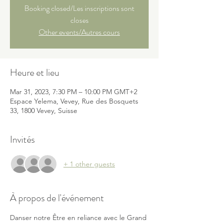
Booking closed/Les inscriptions sont
closes
Other events/Autres cours
Heure et lieu
Mar 31, 2023, 7:30 PM – 10:00 PM GMT+2
Espace Yelema, Vevey, Rue des Bosquets
33, 1800 Vevey, Suisse
Invités
+ 1 other guests
À propos de l'événement
Danser notre Être en reliance avec le Grand 