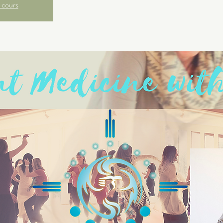
 cours