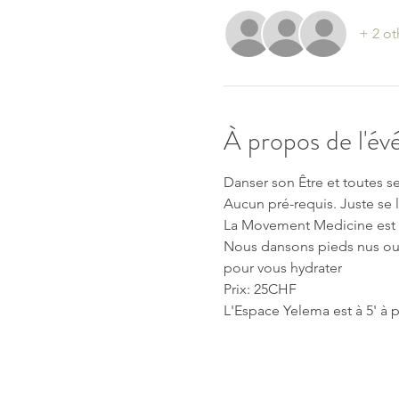
+ 2 ot
À propos de l'é
Danser son Être et toutes se
Aucun pré-requis. Juste se l
La Movement Medicine est u
Nous dansons pieds nus ou 
pour vous hydrater
Prix: 25CHF
L'Espace Yelema est à 5' à p