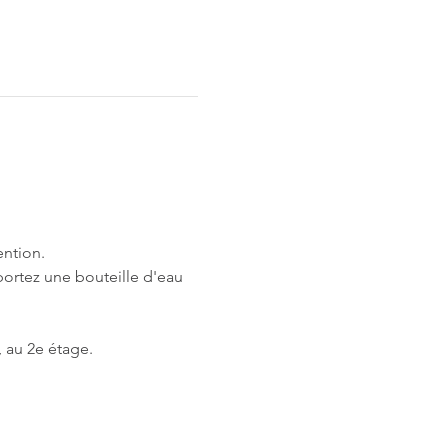
ntion.
rtez une bouteille d'eau 
, au 2e étage.