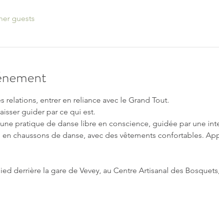
her guests
vénement
s relations, entrer en reliance avec le Grand Tout.
aisser guider par ce qui est.
ne pratique de danse libre en conscience, guidée par une inte
en chaussons de danse, avec des vêtements confortables. Appo
ied derrière la gare de Vevey, au Centre Artisanal des Bosquets