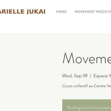
HOME
MOVEMENT MEDICI
Movemen
Wed, Sep 09
  |  
Espace 
Cours collectif au Centre Y
Booking closed/Les inscripti