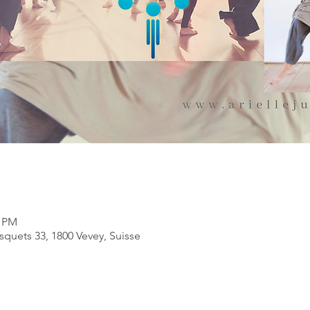
0 PM
quets 33, 1800 Vevey, Suisse