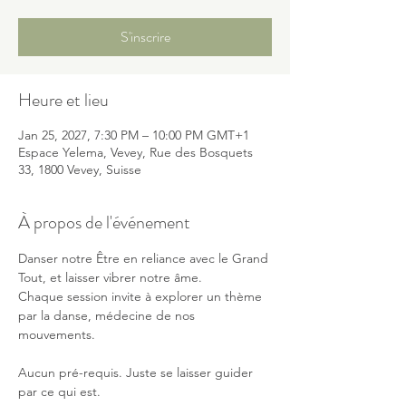
S'inscrire
Heure et lieu
Jan 25, 2027, 7:30 PM – 10:00 PM GMT+1
Espace Yelema, Vevey, Rue des Bosquets
33, 1800 Vevey, Suisse
À propos de l'événement
Danser notre Être en reliance avec le Grand 
Tout, et laisser vibrer notre âme.
Chaque session invite à explorer un thème 
par la danse, médecine de nos 
mouvements. 
Aucun pré-requis. Juste se laisser guider 
par ce qui est.