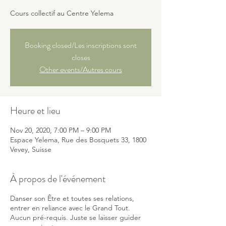
Cours collectif au Centre Yelema
Booking closed/Les inscriptions sont
closes
Other events/Autres cours
Heure et lieu
Nov 20, 2020, 7:00 PM – 9:00 PM
Espace Yelema, Rue des Bosquets 33, 1800
Vevey, Suisse
À propos de l'événement
Danser son Être et toutes ses relations,
entrer en reliance avec le Grand Tout.
Aucun pré-requis. Juste se laisser guider