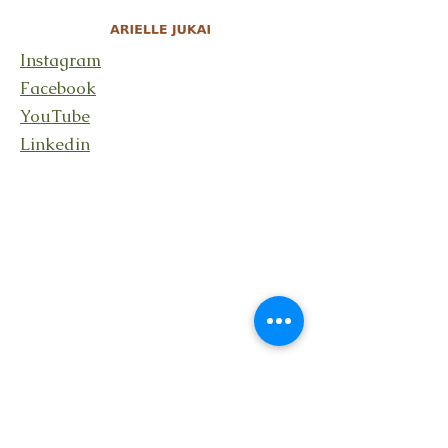
Instagram
Facebook
YouTube
Linkedin
Stay connected
Receive updates about my