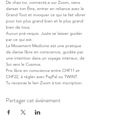
De chez toi, connecté,e sur Zoom, viens 
danser ton Être, entrer en reliance avec le 
Grand Tout et invoquer ce qui te fait vibrer 
pour ton plus grand bien et le plus grand 
bien de tous. 
Aucun pré-requis. Juste se laisser guider 
par ce qui est.
La Movement Medicine est une pratique 
de danse libre en conscience, guidée par 
une intention dans un voyage intérieur, de 
Soi vers le Cosmos.
Prix libre en conscience entre CHF11 et 
CHF22, à régler avec PayPal ou TWINT.
Tu recevras le lien Zoom à ton inscription.
Partager cet événement