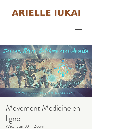
Movement Medicine en
ligne
Wed, Jun 30
  |  
Zoom