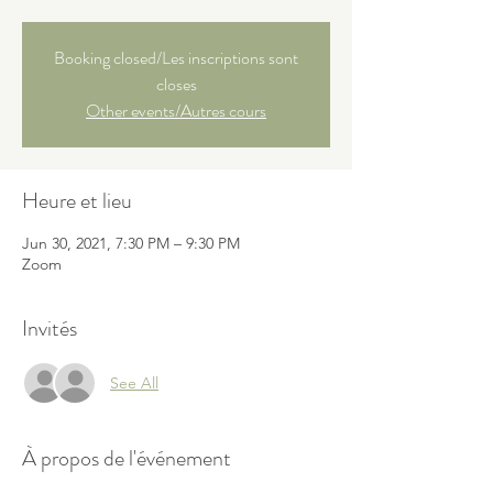
Booking closed/Les inscriptions sont
closes
Other events/Autres cours
Heure et lieu
Jun 30, 2021, 7:30 PM – 9:30 PM
Zoom
Invités
See All
À propos de l'événement