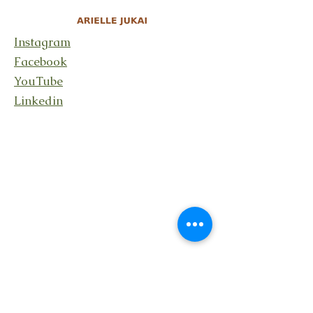
Instagram
Facebook
YouTube
Linkedin
Stay connected
Receive updates about my