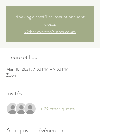
Booking closed/Les inscriptions sont
closes
Other events/Autres cours
Heure et lieu
Mar 10, 2021, 7:30 PM – 9:30 PM
Zoom
Invités
+ 29 other guests
À propos de l'événement