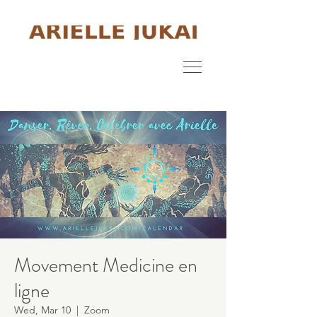
Movement Medicine en
ligne
Wed, Mar 10
  |  
Zoom