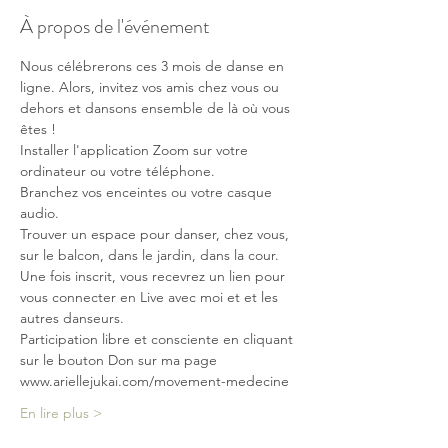
À propos de l'événement
Nous célébrerons ces 3 mois de danse en 
ligne. Alors, invitez vos amis chez vous ou 
dehors et dansons ensemble de là où vous 
êtes !  
Installer l'application Zoom sur votre 
ordinateur ou votre téléphone.  
Branchez vos enceintes ou votre casque 
audio.  
Trouver un espace pour danser, chez vous, 
sur le balcon, dans le jardin, dans la cour.  
Une fois inscrit, vous recevrez un lien pour 
vous connecter en Live avec moi et et les 
autres danseurs.  
Participation libre et consciente en cliquant 
sur le bouton Don sur ma page 
www.ariellejukai.com/movement-medecine  
En lire plus >