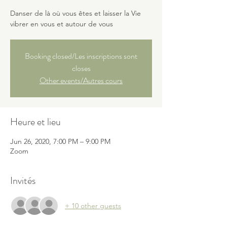
Danser de là où vous êtes et laisser la Vie
vibrer en vous et autour de vous
Booking closed/Les inscriptions sont
closes
Other events/Autres cours
Heure et lieu
Jun 26, 2020, 7:00 PM – 9:00 PM
Zoom
Invités
+ 10 other guests