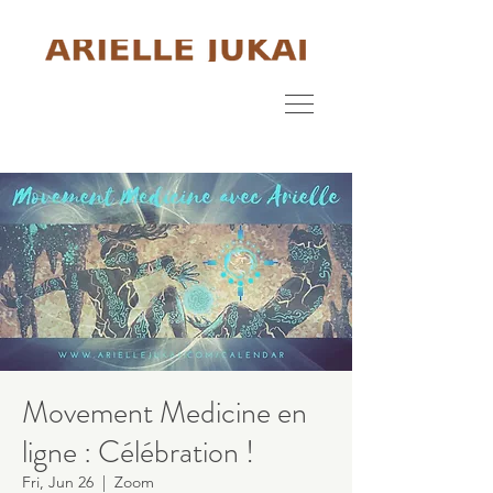
Movement Medicine en
ligne : Célébration !
Fri, Jun 26
  |  
Zoom