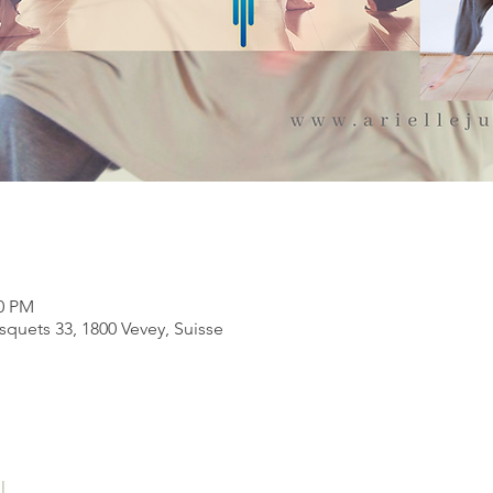
00 PM
quets 33, 1800 Vevey, Suisse
l