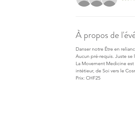
À propos de l'é
Danser notre Être en relianc
Aucun pré-requis. Juste se l
La Movement Medicine est u
intétieur, de Soi vers le Co
Prix: CHF25 