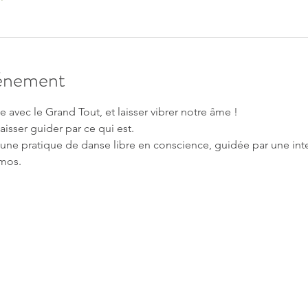
vénement
e avec le Grand Tout, et laisser vibrer notre âme !
aisser guider par ce qui est.
ne pratique de danse libre en conscience, guidée par une int
smos.