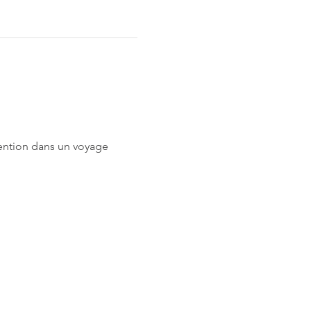
ention dans un voyage 