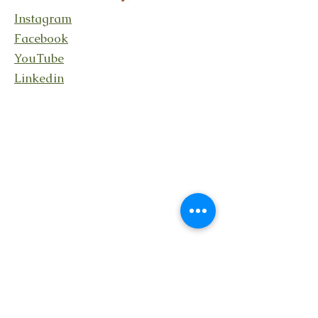
Instagram
Facebook
YouTube
Linkedin
Stay connected
Receive updates about my
activities, events, and shared