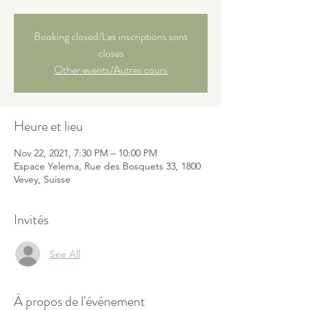
Booking closed/Les inscriptions sont
closes
Other events/Autres cours
Heure et lieu
Nov 22, 2021, 7:30 PM – 10:00 PM
Espace Yelema, Rue des Bosquets 33, 1800
Vevey, Suisse
Invités
See All
À propos de l'événement