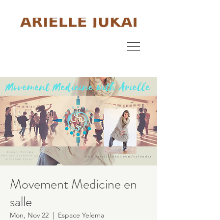
Movement Medicine en
salle
Mon, Nov 22
  |  
Espace Yelema