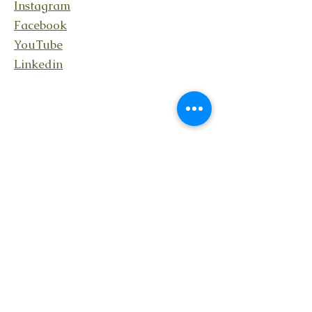
Instagram
Facebook
YouTube
Linkedin
Stay connected
Receive updates about my
activities, events, and shared