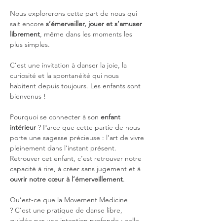
Nous explorerons cette part de nous qui 
sait encore 
s’émerveiller, jouer et s’amuser 
librement
, même dans les moments les 
plus simples. 
C’est une invitation à danser la joie, la 
curiosité et la spontanéité qui nous 
habitent depuis toujours. Les enfants sont 
bienvenus !
Pourquoi se connecter à son
 enfant 
intérieur
 ? Parce que cette partie de nous 
porte une sagesse précieuse : l’art de vivre 
pleinement dans l’instant présent. 
Retrouver cet enfant, c’est retrouver notre 
capacité à rire, à créer sans jugement et à 
ouvrir notre cœur à l’émerveillement
.
Qu’est-ce que la Movement Medicine 
? C’est une pratique de danse libre, 
guidée par une intention profonde : celle 