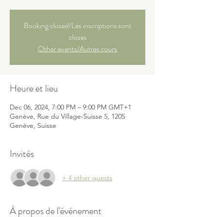
Booking closed/Les inscriptions sont
closes
Other events/Autres cours
Heure et lieu
Dec 06, 2024, 7:00 PM – 9:00 PM GMT+1
Genève, Rue du Village-Suisse 5, 1205
Genève, Suisse
Invités
+ 4 other guests
À propos de l'événement