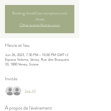
Booking closed/Les inscriptions sont
closes
Other events/Autres cours
Heure et lieu
Jun 26, 2023, 7:30 PM – 10:00 PM GMT+2
Espace Yelema, Vevey, Rue des Bosquets
33, 1800 Vevey, Suisse
Invités
See All
À propos de l'événement