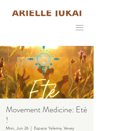
Movement Medicine: Eté
!
Mon, Jun 26
  |  
Espace Yelema, Vevey