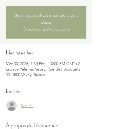
Booking closed/Les inscriptions sont
closes
Other events/Autres cours
Heure et lieu
Mar 30, 2026, 7:30 PM – 10:00 PM GMT+2
Espace Yelema, Vevey, Rue des Bosquets
33, 1800 Vevey, Suisse
Invités
See All
À propos de l'événement