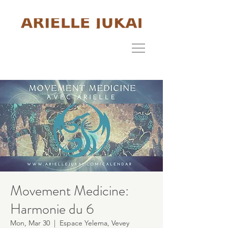
Movement Medicine:
Harmonie du 6
Mon, Mar 30
  |  
Espace Yelema, Vevey