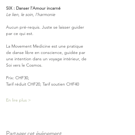
SIX : Danser l’Amour incarné
Le lien, le soin, l'harmonie
Aucun pré-requis. Juste se laisser guider 
par ce qui est.
La Movement Medicine est une pratique 
de danse libre en conscience, guidée par 
une intention dans un voyage intérieur, de 
Soi vers le Cosmos.
Prix: CHF30, 
Tarif réduit CHF20, Tarif soutien CHF40
En lire plus >
Partager cet événement