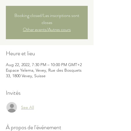
Booking closed/Les inscriptions sont
closes
Other events/Autres cours
Heure et lieu
Aug 22, 2022, 7:30 PM – 10:00 PM GMT+2
Espace Yelema, Vevey, Rue des Bosquets
33, 1800 Vevey, Suisse
Invités
See All
À propos de l'événement