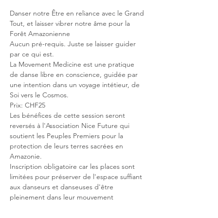
Danser notre Être en reliance avec le Grand 
Tout, et laisser vibrer notre âme pour la 
Forêt Amazonienne
Aucun pré-requis. Juste se laisser guider 
par ce qui est.
La Movement Medicine est une pratique 
de danse libre en conscience, guidée par 
une intention dans un voyage intétieur, de 
Soi vers le Cosmos.
Prix: CHF25 
Les bénéfices de cette session seront 
reversés à l'Association Nice Future qui 
soutient les Peuples Premiers pour la 
protection de leurs terres sacrées en 
Amazonie.
Inscription obligatoire car les places sont 
limitées pour préserver de l'espace suffiant 
aux danseurs et danseuses d'être 
pleinement dans leur mouvement