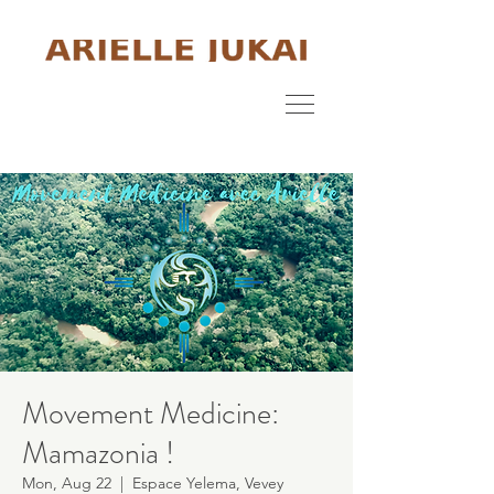
Movement Medicine:
Mamazonia !
Mon, Aug 22
  |  
Espace Yelema, Vevey