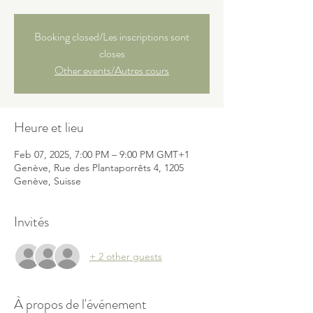
Booking closed/Les inscriptions sont
closes
Other events/Autres cours
Heure et lieu
Feb 07, 2025, 7:00 PM – 9:00 PM GMT+1
Genève, Rue des Plantaporrêts 4, 1205
Genève, Suisse
Invités
+ 2 other guests
À propos de l'événement