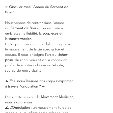
✨ 
Onduler avec l’Année du Serpent de 
Bois
 ✨
Nous venons de rentrer dans l’année 
du 
Serpent de Bois
 qui nous invite à 
embrasser la 
fluidité
, la 
souplesse
 et 
la 
transformation
. 
Le Serpent avance en ondulant, il épouse 
le mouvement de la vie avec grâce et 
écoute. Il nous enseigne l’art du 
lâcher-
prise
, du renouveau et de la connexion 
profonde à notre colonne vertébrale, 
source de notre vitalité.
🔥 
Et si nous laissions nos corps s’exprimer 
à travers l’ondulation ?
 🔥
Dans cette session de 
Movement Medicine
, 
nous explorerons :
🌊 
L’Ondulation
 : un mouvement fluide et 
organique, réveillant notre colonne, nos 