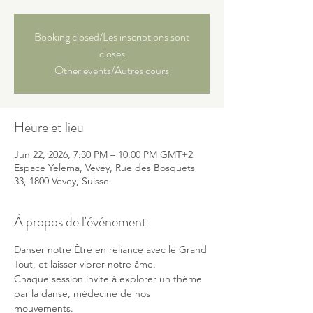
Booking closed/Les inscriptions sont
closes
Other events/Autres cours
Heure et lieu
Jun 22, 2026, 7:30 PM – 10:00 PM GMT+2
Espace Yelema, Vevey, Rue des Bosquets
33, 1800 Vevey, Suisse
À propos de l'événement
Danser notre Être en reliance avec le Grand 
Tout, et laisser vibrer notre âme.
Chaque session invite à explorer un thème 
par la danse, médecine de nos 
mouvements. 