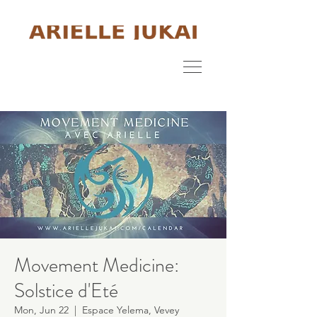
Movement Medicine:
Solstice d'Eté
Mon, Jun 22
  |  
Espace Yelema, Vevey