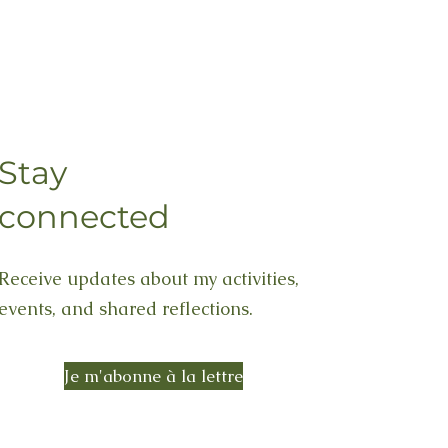
Stay
connected
Receive updates about my activities,
events, and shared reflections.
Je m'abonne à la lettre