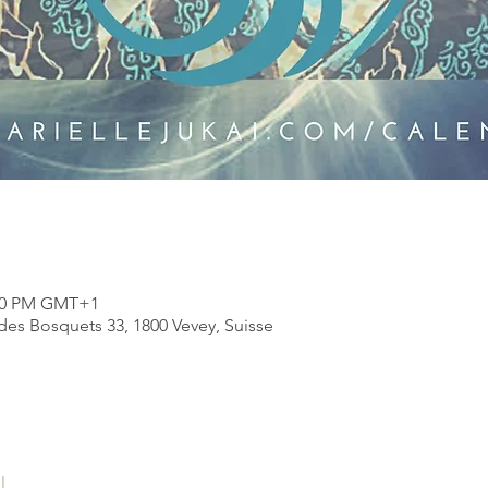
:00 PM GMT+1
des Bosquets 33, 1800 Vevey, Suisse
l