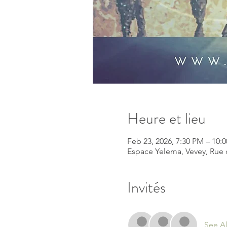
Heure et lieu
Feb 23, 2026, 7:30 PM – 10
Espace Yelema, Vevey, Rue 
Invités
See Al