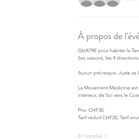
À propos de l'é
QUATRE pour habiter la Ter
Ses saisons, les 4 directions
Aucun pré-requis. Juste se l
La Movement Medicine est u
intérieur, de Soi vers le Co
Prix: CHF30, 
Tarif réduit CHF20, Tarif so
En lire plus >