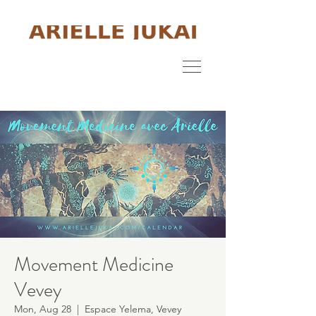
Movement Medicine
Vevey
Mon, Aug 28
  |  
Espace Yelema, Vevey