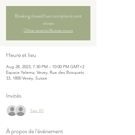
Booking closed/Les inscriptions sont
closes
Other events/Autres cours
Heure et lieu
Aug 28, 2023, 7:30 PM – 10:00 PM GMT+2
Espace Yelema, Vevey, Rue des Bosquets
33, 1800 Vevey, Suisse
Invités
See All
À propos de l'événement