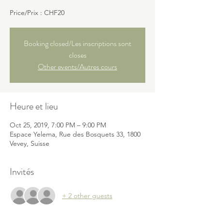
Price/Prix : CHF20
Booking closed/Les inscriptions sont
closes
Other events/Autres cours
Heure et lieu
Oct 25, 2019, 7:00 PM – 9:00 PM
Espace Yelema, Rue des Bosquets 33, 1800
Vevey, Suisse
Invités
+ 2 other guests