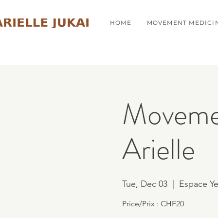
HOME
MOVEMENT MEDICI
Movemen
Arielle
Tue, Dec 03
  |  
Espace Y
Price/Prix : CHF20