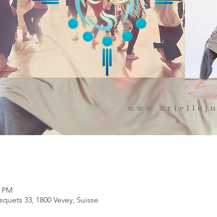
0 PM
quets 33, 1800 Vevey, Suisse