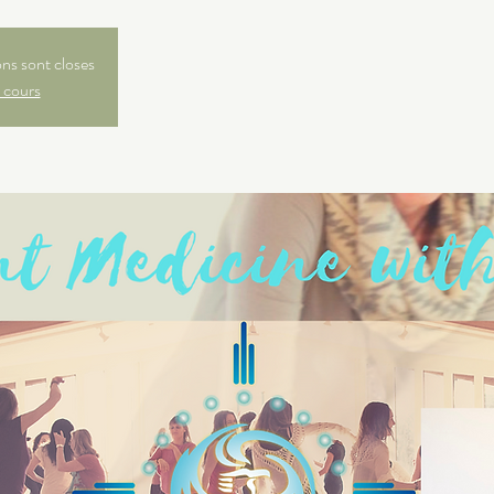
ons sont closes
 cours