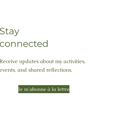
Stay
connected
Receive updates about my activities,
events, and shared reflections.
Je m'abonne à la lettre