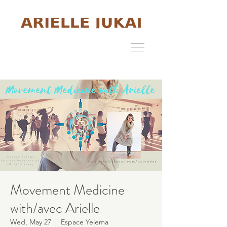
Movement Medicine
with/avec Arielle
Wed, May 27
  |  
Espace Yelema