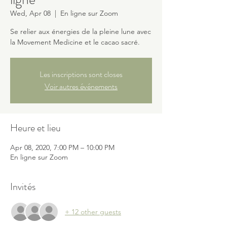
Wed, Apr 08
  |  
En ligne sur Zoom
Se relier aux énergies de la pleine lune avec
la Movement Medicine et le cacao sacré.
Les inscriptions sont closes
Voir autres événements
Heure et lieu
Apr 08, 2020, 7:00 PM – 10:00 PM
En ligne sur Zoom
Invités
+ 12 other guests