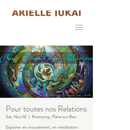
Pour toutes nos Relations
Sat, Nov 02
  |  
Riversong, Plans-sur-Bex
Explorer en mouvement, en méditation