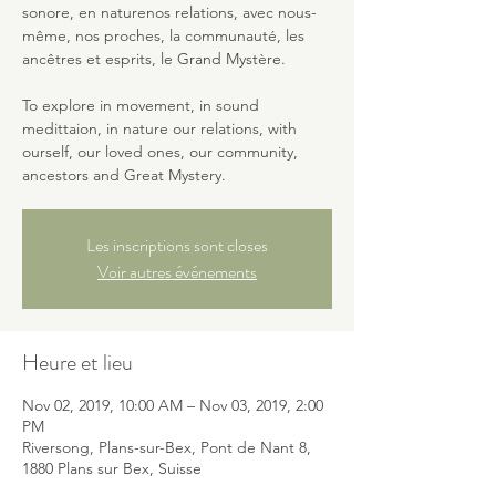
sonore, en naturenos relations, avec nous-
même, nos proches, la communauté, les
ancêtres et esprits, le Grand Mystère.
To explore in movement, in sound
medittaion, in nature our relations, with
ourself, our loved ones, our community,
ancestors and Great Mystery.
Les inscriptions sont closes
Voir autres événements
Heure et lieu
Nov 02, 2019, 10:00 AM – Nov 03, 2019, 2:00
PM
Riversong, Plans-sur-Bex, Pont de Nant 8,
1880 Plans sur Bex, Suisse