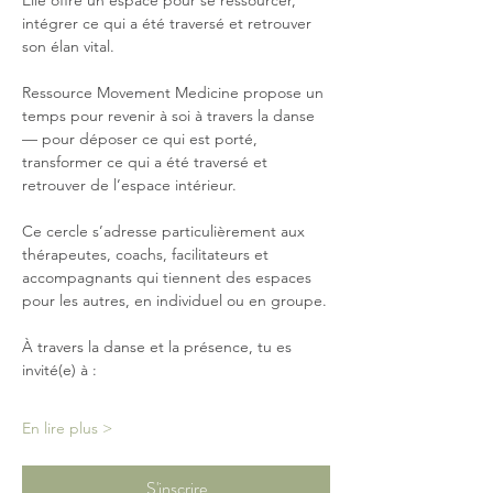
Elle offre un espace pour se ressourcer, 
intégrer ce qui a été traversé et retrouver 
son élan vital.
Ressource Movement Medicine propose un 
temps pour revenir à soi à travers la danse 
— pour déposer ce qui est porté, 
transformer ce qui a été traversé et 
retrouver de l’espace intérieur.
Ce cercle s’adresse particulièrement aux 
thérapeutes, coachs, facilitateurs et 
accompagnants qui tiennent des espaces 
pour les autres, en individuel ou en groupe.
À travers la danse et la présence, tu es 
invité(e) à :
En lire plus >
S'inscrire