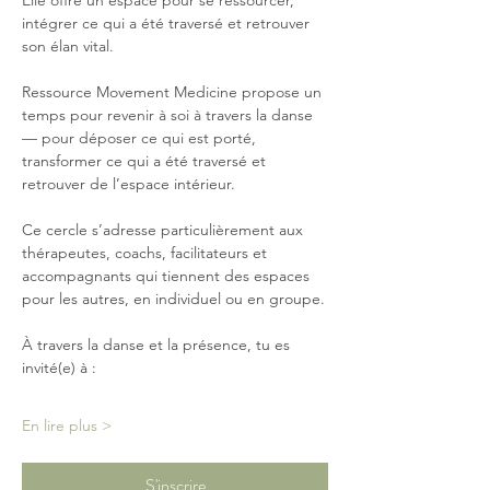
Elle offre un espace pour se ressourcer, 
intégrer ce qui a été traversé et retrouver 
son élan vital.
Ressource Movement Medicine propose un 
temps pour revenir à soi à travers la danse 
— pour déposer ce qui est porté, 
transformer ce qui a été traversé et 
retrouver de l’espace intérieur.
Ce cercle s’adresse particulièrement aux 
thérapeutes, coachs, facilitateurs et 
accompagnants qui tiennent des espaces 
pour les autres, en individuel ou en groupe.
À travers la danse et la présence, tu es 
invité(e) à :
En lire plus >
S'inscrire