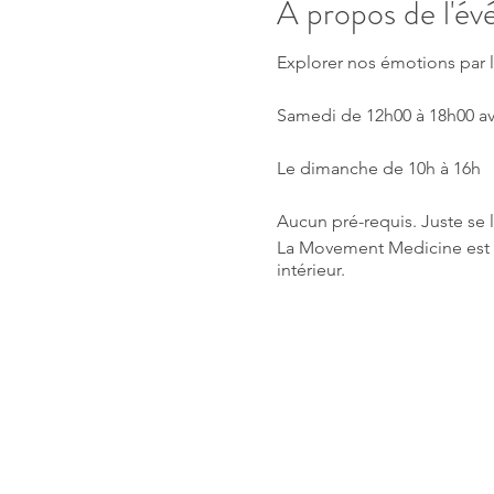
À propos de l'é
Explorer nos émotions par 
Samedi de 12h00 à 18h00 av
Le dimanche de 10h à 16h
Aucun pré-requis. Juste se l
La Movement Medicine est u
intérieur.
Apporter un carnet de notes
Prix CHF200