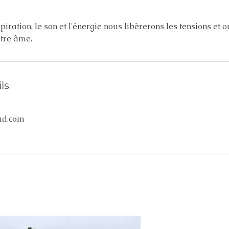
piration, le son et l'énergie nous libèrerons les tensions et 
otre âme.
ls
ud.com