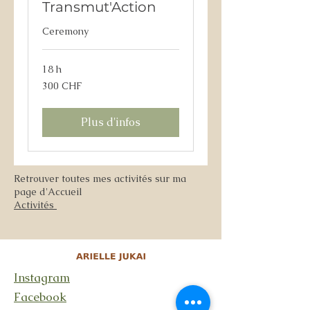
Transmut'Action
Ceremony
18 h
300
300 CHF
francs
suisses
Plus d'infos
Retrouver toutes mes activités sur ma
page d'Accueil
Activités
Instagram
Facebook