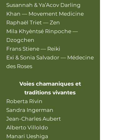
Susannah & Ya’Acov Darling
Khan — Movement Medicine
Raphaël Triet — Zen
Mila Khyèntsé Rinpoche —
Dzogchen
Frans Stiene — Reiki
Exi & Sonia Salvador — Médecine
des Roses
Voies chamaniques et
traditions vivantes
Roberta Rivin
Sandra Ingerman
Jean-Charles Aubert
Alberto Villoldo
Manari Ueshiga