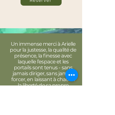
Réserver
Un immense merci à Arielle
pour la justesse, la qualité de
présence, la finesse avec
laquelle l’espace et les
portails sont tenus - sans
jamais diriger, sans jamais
forcer, en laissant à chacun
la liberté de sa propre
traversée.