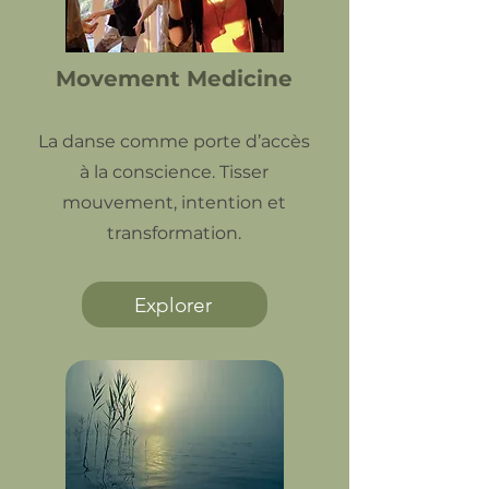
Movement Medicine
La danse comme porte d’accès
à la conscience. Tisser
mouvement, intention et
transformation.
Explorer