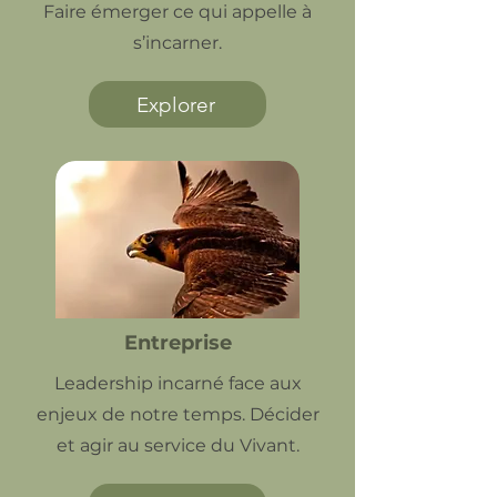
Faire émerger ce qui appelle à
s’incarner.
Explorer
Entreprise
Leadership incarné face aux
enjeux de notre temps. Décider
et agir au service du Vivant.