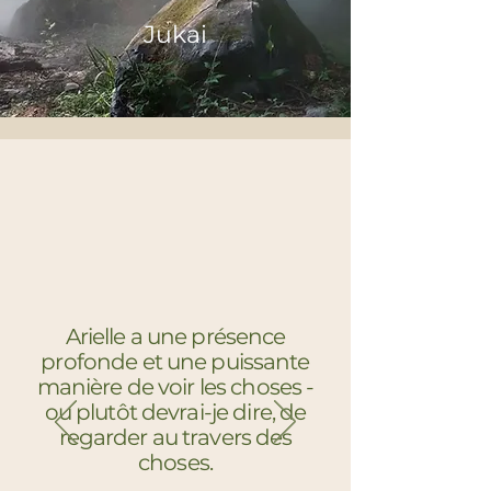
Jukai
Arielle a une présence
profonde et une puissante
manière de voir les choses -
ou plutôt devrai-je dire, de
regarder au travers des
choses.