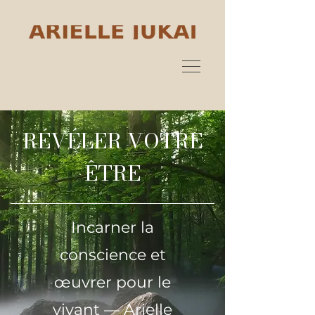
RÉVÉLER VOTRE
ÊTRE
Incarner la
conscience et
œuvrer pour le
vivant — Arielle