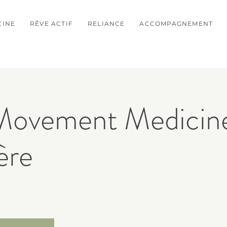
CINE
RÊVE ACTIF
RELIANCE
ACCOMPAGNEMENT
 Movement Medicin
ère