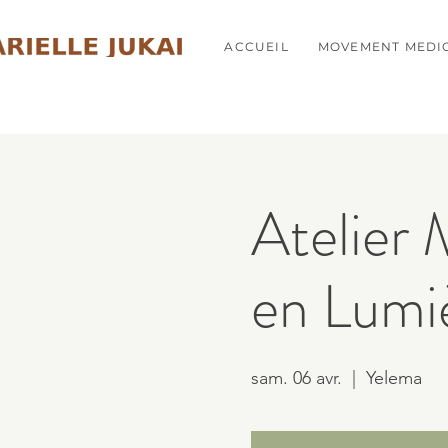
ACCUEIL
MOVEMENT MEDI
Atelier
en Lumi
sam. 06 avr.
  |  
Yelema