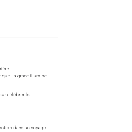
mière
 que la grace illumine
ur célébrer les
ention dans un voyage