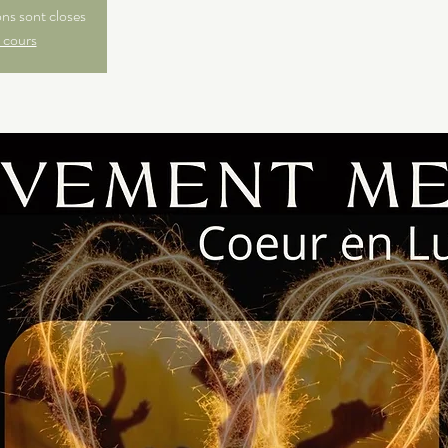
ons sont closes
 cours