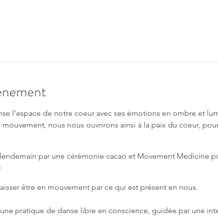
vénement
nse l'espace de notre coeur avec ses émotions en ombre et lu
 mouvement, nous nous ouvrirons ainsi à la paix du coeur, pour
 le lendemain par une cérémonie cacao et Movement Medicine po
.
laisser être en mouvement par ce qui est présent en nous.
ne pratique de danse libre en conscience, guidée par une int