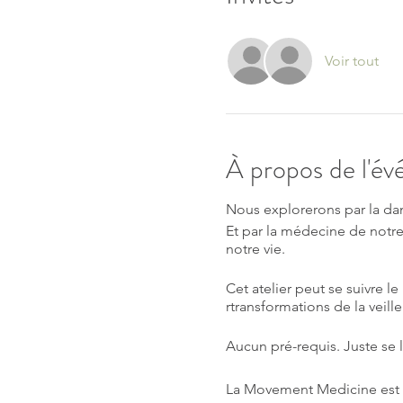
Voir tout
À propos de l'é
Nous explorerons par la da
Et par la médecine de notre
notre vie.
Cet atelier peut se suivre
rtransformations de la veille
Aucun pré-requis. Juste se 
La Movement Medicine est u