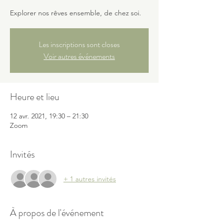
Explorer nos rêves ensemble, de chez soi.
Les inscriptions sont closes
Voir autres événements
Heure et lieu
12 avr. 2021, 19:30 – 21:30
Zoom
Invités
+ 1 autres invités
À propos de l'événement