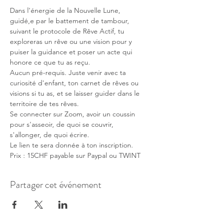
Dans l'énergie de la Nouvelle Lune, 
guidé,e par le battement de tambour, 
suivant le protocole de Rêve Actif, tu 
exploreras un rêve ou une vision pour y 
puiser la guidance et poser un acte qui 
honore ce que tu as reçu.
Aucun pré-requis. Juste venir avec ta 
curiosité d'enfant, ton carnet de rêves ou 
visions si tu as, et se laisser guider dans le 
territoire de tes rêves.
Se connecter sur Zoom, avoir un coussin 
pour s'asseoir, de quoi se couvrir, 
s'allonger, de quoi écrire.
Le lien te sera donnée à ton inscription.
Prix : 15CHF payable sur Paypal ou TWINT
Partager cet événement