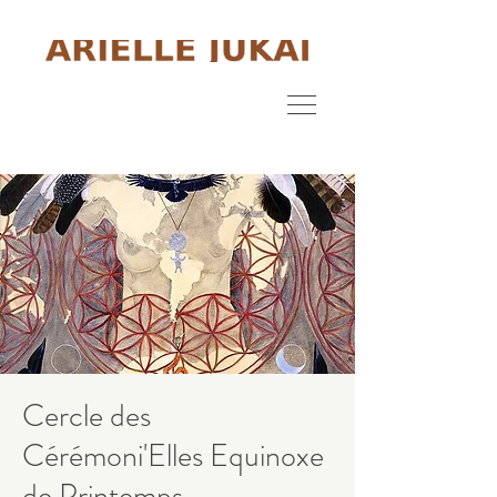
Cercle des
Cérémoni'Elles Equinoxe
de Printemps