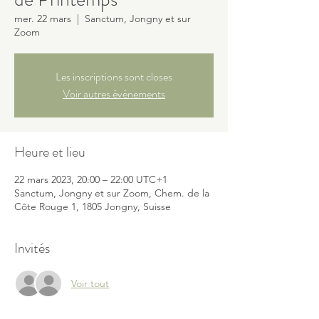
mer. 22 mars
  |  
Sanctum, Jongny et sur
Zoom
Les inscriptions sont closes
Voir autres événements
Heure et lieu
22 mars 2023, 20:00 – 22:00 UTC+1
Sanctum, Jongny et sur Zoom, Chem. de la
Côte Rouge 1, 1805 Jongny, Suisse
Invités
Voir tout