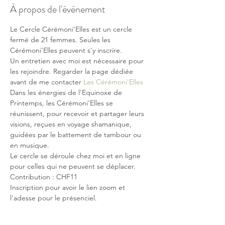
À propos de l'événement
Le Cercle Cérémoni'Elles est un cercle 
fermé de 21 femmes. Seules les 
Cérémoni'Elles peuvent s'y inscrire.
Un entretien avec moi est nécessaire pour 
les rejoindre. Regarder la page dédiée 
avant de me contacter 
Les Cérémoni'Elles
Dans les énergies de l'Equinoxe de 
Printemps, les Cérémoni'Elles se 
réunissent, pour recevoir et partager leurs 
visions, reçues en voyage shamanique, 
guidées par le battement de tambour ou 
en musique.
Le cercle se déroule chez moi et en ligne 
pour celles qui ne peuvent se déplacer.
Contribution : CHF11 
Inscription pour avoir le lien zoom et 
l'adesse pour le présenciel.