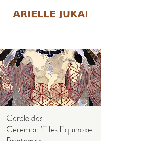
Cercle des
Cérémoni'Elles Equinoxe
Printemps