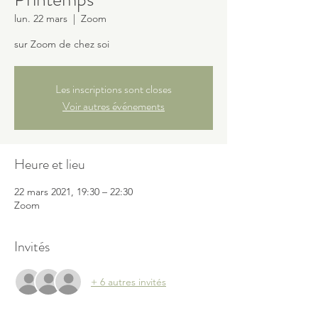
lun. 22 mars
  |  
Zoom
sur Zoom de chez soi
Les inscriptions sont closes
Voir autres événements
Heure et lieu
22 mars 2021, 19:30 – 22:30
Zoom
Invités
+ 6 autres invités