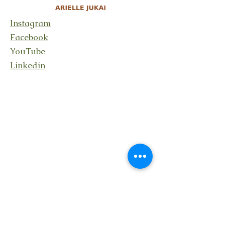
Instagram
Facebook
YouTube
Linkedin
Rester en lien
En recevant ma lettre