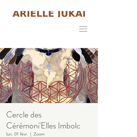
Cercle des
Cérémoni'Elles Imbolc
lun. 01 févr.
  |  
Zoom