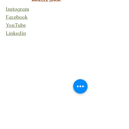
Instagram
Facebook
YouTube
Linkedin
Rester en lien
En recevant ma lettre
Transcendance avec des