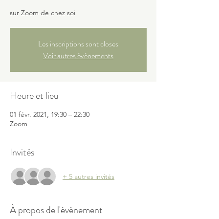
sur Zoom de chez soi
Les inscriptions sont closes
Voir autres événements
Heure et lieu
01 févr. 2021, 19:30 – 22:30
Zoom
Invités
+ 5 autres invités
À propos de l'événement