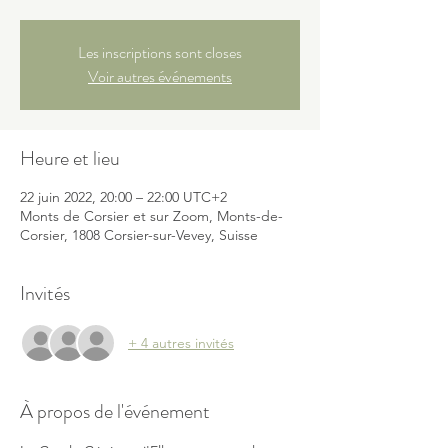
Les inscriptions sont closes
Voir autres événements
Heure et lieu
22 juin 2022, 20:00 – 22:00 UTC+2
Monts de Corsier et sur Zoom, Monts-de-
Corsier, 1808 Corsier-sur-Vevey, Suisse
Invités
+ 4 autres invités
À propos de l'événement