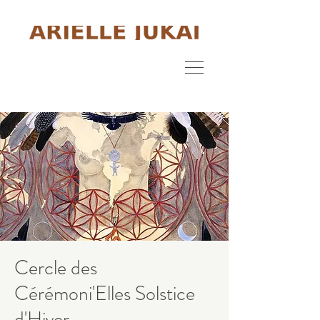
Cercle des
Cérémoni'Elles Solstice
d'Hiver