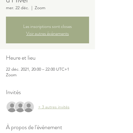
mer. 22 déc.
  |  
Zoom
Les inscriptions sont closes
Voir autres événements
Heure et lieu
22 déc. 2021, 20:00 – 22:00 UTC+1
Zoom
Invités
+ 3 autres invités
À propos de l'événement