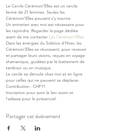
Le Cercle Cérémoni'Elles est un cercle 
fermé de 21 femmes. Seules les 
Cérémoni'Elles peuvent s'y inscrire.
Un entretien avec moi est nécessaire pour 
les rejoindre. Regarder la page dédiée 
avant de me contacter 
Les Cérémoni'Elles
Dans les énergies du Solstice d'Hiver, les 
Cérémoni'Elles se réunissent, pour recevoir 
et partager leurs visions, reçues en voyage 
shamanique, guidées par le battement de 
tambour ou en musique.
Le cercle se déroule chez moi et en ligne 
pour celles qui ne peuvent se déplacer.
Contribution : CHF11 
Inscription pour avoir le lien zoom et 
l'adesse pour le présenciel.
Partager cet événement