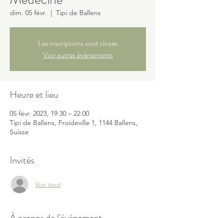
dim. 05 févr.
  |  
Tipi de Ballens
Les inscriptions sont closes
Voir autres événements
Heure et lieu
05 févr. 2023, 19:30 – 22:00
Tipi de Ballens, Froideville 1, 1144 Ballens,
Suisse
Invités
Voir tout
À propos de l'événement