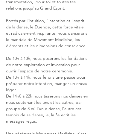
transmutation,  pour toi et toutes tes 
relations jusqu'au Grand Esprit.
Portés par l’intuition, l’intention et l'esprit 
de la danse, le Duende, cette force vitale 
et radicalement inspirante, nous danserons 
le mandala de Movement Medicine, les 
éléments et les dimensions de conscience.
De 10h à 13h, nous poserons les fondations 
de notre exploration et invocation pour 
ouvrir l'espace de notre cérémonie.
De 13h à 14h, nous ferons une pause pour 
préparer notre intention, manger un encas 
léger.
De 14h0 à 22h nous tisserons nos danses en 
nous soutenant les uns et les autres, par 
groupe de 3 où l'un,e danse, l'autre est 
témoin de sa danse, le, la 3e écrit les 
messages reçus.
Une cérémonie Movement Medicine, c'est 