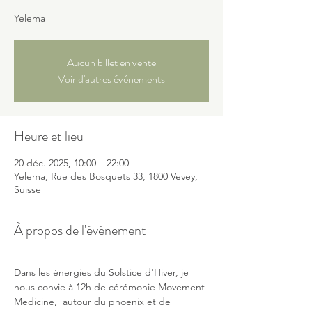
Yelema
Aucun billet en vente
Voir d'autres événements
Heure et lieu
20 déc. 2025, 10:00 – 22:00
Yelema, Rue des Bosquets 33, 1800 Vevey,
Suisse
À propos de l'événement
Dans les énergies du Solstice d'Hiver, je 
nous convie à 12h de cérémonie Movement 
Medicine,  autour du phoenix et de 