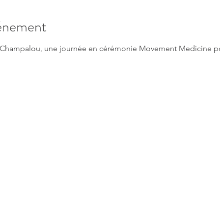
vénement
Champalou, une journée en cérémonie Movement Medicine pour