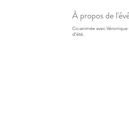
À propos de l'é
Co-animée avec Véronique 
d'été.