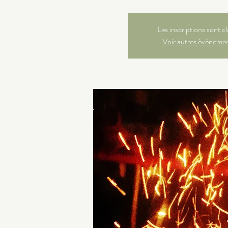
Les inscriptions sont c
Voir autres événeme