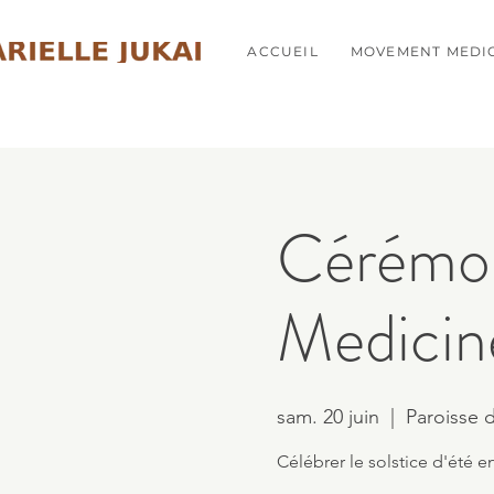
ACCUEIL
MOVEMENT MEDI
Cérémon
Medicin
sam. 20 juin
  |  
Paroisse
Célébrer le solstice d'ét