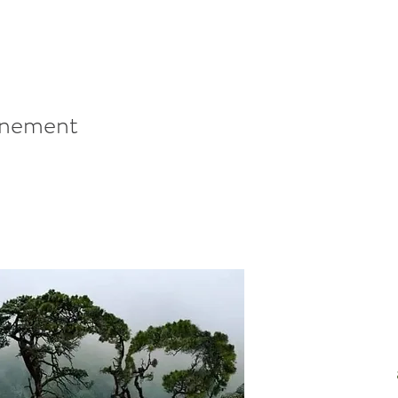
énement