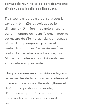
permet de réunir plus de participants que 
d'habitude à la salle des Bosquets.

Trois sessions de danse qui se tissent le 
samedi (16h - 22h) et trois autres le 
dimanche (10h - 16h) – donnée chacune 
par un membre du Team Yelema – pour te 
permettre de t'immerger dans un espace 
bienveillant, plonger de plus en plus 
profondément dans l'antre de ton Être 
profond et te relier à ton Essence, ton 
Mouvement intérieur, aux éléments, aux 
autres et/ou au plus vaste.

Chaque journée sera co-créée de façon à 
te permettre de faire un voyage intense et 
intime au travers de différents rythmes et 
différentes qualités de ressentis, 
d'émotions et peut-être atteindre des 
états modifiés de conscience simplement 
par…