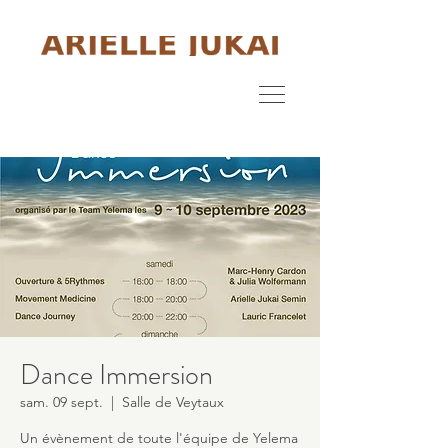
Dance Immersion
sam. 09 sept.
  |  
Salle de Veytaux
Un évènement de toute l'équipe de Yelema