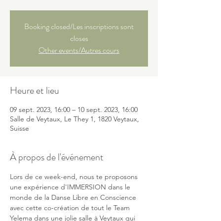
Booking closed/Les inscriptions sont
closes
Other events/Autres cours
Heure et lieu
09 sept. 2023, 16:00 – 10 sept. 2023, 16:00
Salle de Veytaux, Le They 1, 1820 Veytaux,
Suisse
À propos de l'événement
Lors de ce week-end, nous te proposons 
une expérience d'IMMERSION dans le 
monde de la Danse Libre en Conscience 
avec cette co-création de tout le Team 
Yelema dans une jolie salle à Veytaux qui 