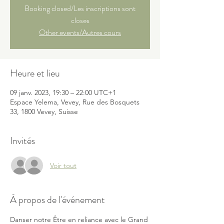
Booking closed/Les inscriptions sont
closes
Other events/Autres cours
Heure et lieu
09 janv. 2023, 19:30 – 22:00 UTC+1
Espace Yelema, Vevey, Rue des Bosquets
33, 1800 Vevey, Suisse
Invités
Voir tout
À propos de l'événement
Danser notre Être en reliance avec le Grand 